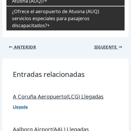
Atuona (AUQ)?
¿Ofrece el aeropuerto de Atuona (AUQ)
servicios especiales para pasajeros
discapacitados?
Navegación
ANTERIOR
SIGUIENTE
de
entradas
Entradas relacionadas
A Coruña Aeropuerto(LCG) Llegadas
Llegada
Aalborg Airport(AAL) Llegadas