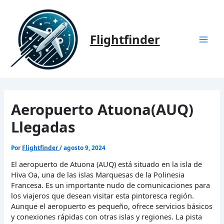
Ir
al
contenido
Flightfinder
Mai
Men
Aeropuerto Atuona(AUQ)
Llegadas
Por
Flightfinder
/
agosto 9, 2024
El aeropuerto de Atuona (AUQ) está situado en la isla de
Hiva Oa, una de las islas Marquesas de la Polinesia
Francesa. Es un importante nudo de comunicaciones para
los viajeros que desean visitar esta pintoresca región.
Aunque el aeropuerto es pequeño, ofrece servicios básicos
y conexiones rápidas con otras islas y regiones. La pista