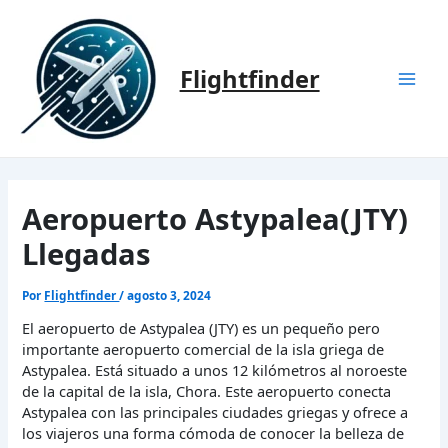
Ir
al
contenido
Flightfinder
Mai
Men
Aeropuerto Astypalea(JTY)
Llegadas
Por
Flightfinder
/
agosto 3, 2024
El aeropuerto de Astypalea (JTY) es un pequeño pero
importante aeropuerto comercial de la isla griega de
Astypalea. Está situado a unos 12 kilómetros al noroeste
de la capital de la isla, Chora. Este aeropuerto conecta
Astypalea con las principales ciudades griegas y ofrece a
los viajeros una forma cómoda de conocer la belleza de