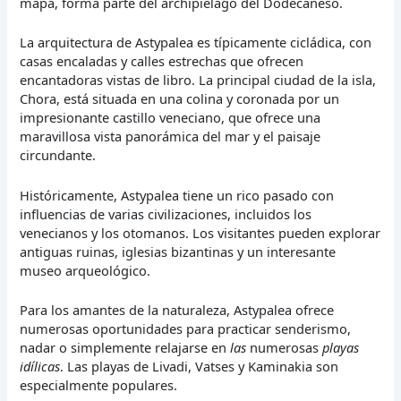
mapa, forma parte del archipiélago del Dodecaneso.
La arquitectura de Astypalea es típicamente cicládica, con
casas encaladas y calles estrechas que ofrecen
encantadoras vistas de libro. La principal ciudad de la isla,
Chora, está situada en una colina y coronada por un
impresionante castillo veneciano, que ofrece una
maravillosa vista panorámica del mar y el paisaje
circundante.
Históricamente, Astypalea tiene un rico pasado con
influencias de varias civilizaciones, incluidos los
venecianos y los otomanos. Los visitantes pueden explorar
antiguas ruinas, iglesias bizantinas y un interesante
museo arqueológico.
Para los amantes de la naturaleza, Astypalea ofrece
numerosas oportunidades para practicar senderismo,
nadar o simplemente relajarse en
las
numerosas
playas
idílicas
. Las playas de Livadi, Vatses y Kaminakia son
especialmente populares.