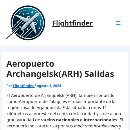
Ir
al
contenido
Flightfinder
Mai
Men
Aeropuerto
Archangelsk(ARH) Salidas
Por
Flightfinder
/
agosto 3, 2024
El Aeropuerto de Arjánguelsk (ARH), también conocido
como Aeropuerto de Talagi, es el más importante de la
región rusa de Arjánguelsk. Está situado a unos 11
kilómetros al noreste del centro de la ciudad y sirve a una
gran variedad de
vuelos nacionales e internacionales
. El
aeropuerto se caracteriza por sus
modernas instalaciones
y