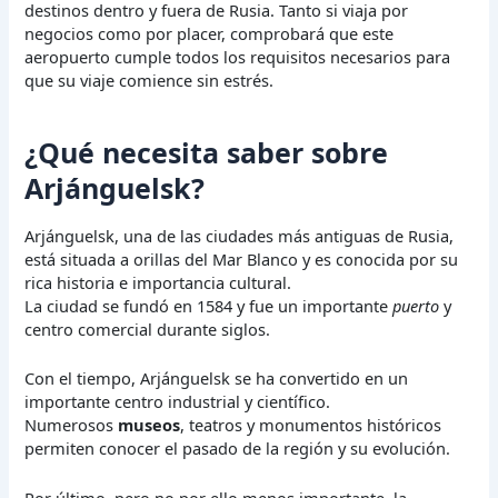
destinos dentro y fuera de Rusia. Tanto si viaja por
negocios como por placer, comprobará que este
aeropuerto cumple todos los requisitos necesarios para
que su viaje comience sin estrés.
¿Qué necesita saber sobre
Arjánguelsk?
Arjánguelsk, una de las ciudades más antiguas de Rusia,
está situada a orillas del Mar Blanco y es conocida por su
rica historia e importancia cultural.
La ciudad se fundó en 1584 y fue un importante
puerto
y
centro comercial durante siglos.
Con el tiempo, Arjánguelsk se ha convertido en un
importante centro industrial y científico.
Numerosos
museos
, teatros y monumentos históricos
permiten conocer el pasado de la región y su evolución.
Por último, pero no por ello menos importante, la