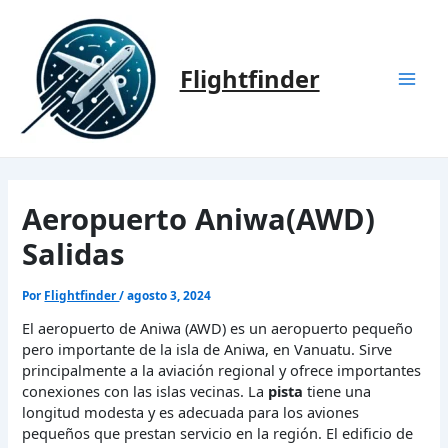
Ir
al
contenido
Flightfinder
Mai
Men
Aeropuerto Aniwa(AWD)
Salidas
Por
Flightfinder
/
agosto 3, 2024
El aeropuerto de Aniwa (AWD) es un aeropuerto pequeño
pero importante de la isla de Aniwa, en Vanuatu. Sirve
principalmente a la aviación regional y ofrece importantes
conexiones con las islas vecinas. La
pista
tiene una
longitud modesta y es adecuada para los aviones
pequeños que prestan servicio en la región. El edificio de