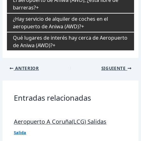
El aeropuerto de Aniwa (AWD), ¿está libre de
barreras?
¿Hay servicio de alquiler de coches en el
aeropuerto de Aniwa (AWD)?
Qué lugares de interés hay cerca de Aeropuerto
de Aniwa (AWD)?
Navegación
ANTERIOR
SIGUIENTE
de
entradas
Entradas relacionadas
Aeropuerto A Coruña(LCG) Salidas
Salida