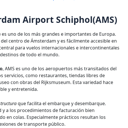
rdam Airport Schiphol(AMS)
 es uno de los más grandes e importantes de Europa.
e del centro de Ámsterdam y es fácilmente accesible en
entral para vuelos internacionales e intercontinentales
destinos de todo el mundo.
ño
, AMS es uno de los aeropuertos más transitados del
servicios, como restaurantes, tiendas libres de
useo con obras del Rijksmuseum. Esta variedad hace
ble y entretenida.
tructura
que facilita el embarque y desembarque.
d y a los procedimientos de facturación bien
 en colas. Especialmente prácticos resultan los
xiones de transporte público.