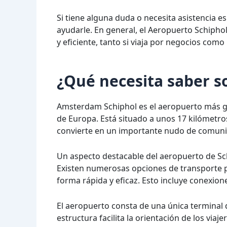
Si tiene alguna duda o necesita asistencia es
ayudarle. En general, el Aeropuerto Schiph
y eficiente, tanto si viaja por negocios como 
¿Qué necesita saber 
Amsterdam Schiphol es el aeropuerto más gr
de Europa. Está situado a unos 17 kilómetro
convierte en un importante nudo de comuni
Un aspecto destacable del aeropuerto de Sc
Existen numerosas opciones de transporte p
forma rápida y eficaz. Esto incluye conexione
El aeropuerto consta de una única terminal d
estructura facilita la orientación de los vi