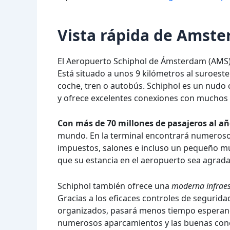
Vista rápida de Amste
El Aeropuerto Schiphol de Ámsterdam (AMS)
Está situado a unos 9 kilómetros al suroest
coche, tren o autobús. Schiphol es un nudo c
y ofrece excelentes conexiones con muchos 
Con más de 70 millones de pasajeros al a
mundo. En la terminal encontrará numerosos 
impuestos, salones e incluso un pequeño m
que su estancia en el aeropuerto sea agrada
Schiphol también ofrece una
moderna infraes
Gracias a los eficaces controles de segurida
organizados, pasará menos tiempo esperando
numerosos aparcamientos y las buenas cone