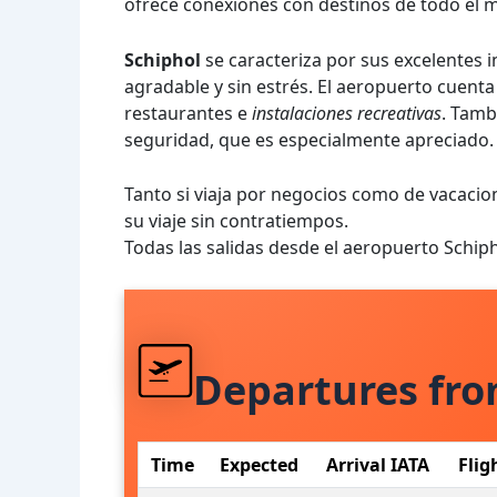
ofrece conexiones con destinos de todo el 
Schiphol
se caracteriza por sus excelentes i
agradable y sin estrés. El aeropuerto cuent
restaurantes e
instalaciones recreativas
. Tamb
seguridad, que es especialmente apreciado.
Tanto si viaja por negocios como de vacacion
su viaje sin contratiempos.
Todas las salidas desde el aeropuerto Schi
Departures fr
Time
Expected
Arrival IATA
Flig