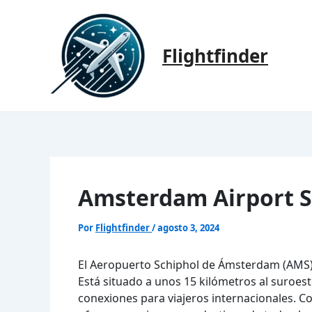
Ir
al
contenido
Flightfinder
Amsterdam Airport S
Por
Flightfinder
/
agosto 3, 2024
El Aeropuerto Schiphol de Ámsterdam (AMS)
Está situado a unos 15 kilómetros al suroe
conexiones para viajeros internacionales. C