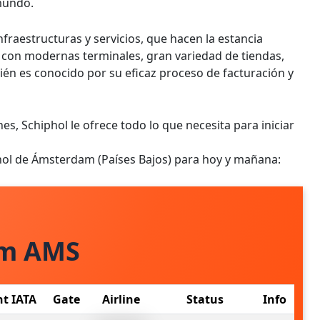
mundo.
nfraestructuras y servicios, que hacen la estancia
a con modernas terminales, gran variedad de tiendas,
ién es conocido por su eficaz proceso de facturación y
es, Schiphol le ofrece todo lo que necesita para iniciar
phol de Ámsterdam (Países Bajos) para hoy y mañana:
om AMS
ht IATA
Gate
Airline
Status
Info