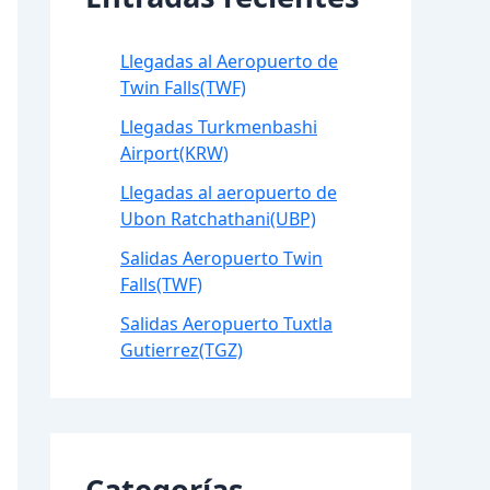
Llegadas al Aeropuerto de
Twin Falls(TWF)
Llegadas Turkmenbashi
Airport(KRW)
Llegadas al aeropuerto de
Ubon Ratchathani(UBP)
Salidas Aeropuerto Twin
Falls(TWF)
Salidas Aeropuerto Tuxtla
Gutierrez(TGZ)
Categorías