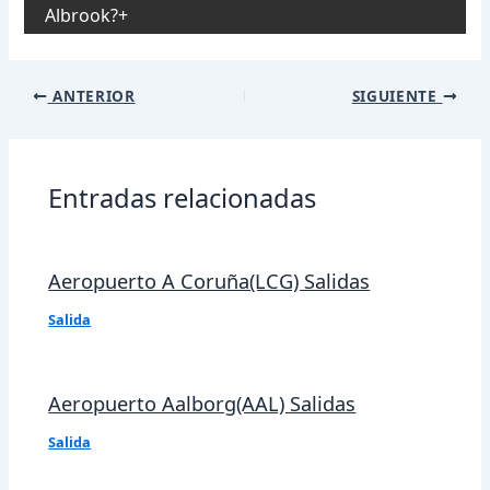
Albrook?
Navegación
ANTERIOR
SIGUIENTE
de
entradas
Entradas relacionadas
Aeropuerto A Coruña(LCG) Salidas
Salida
Aeropuerto Aalborg(AAL) Salidas
Salida