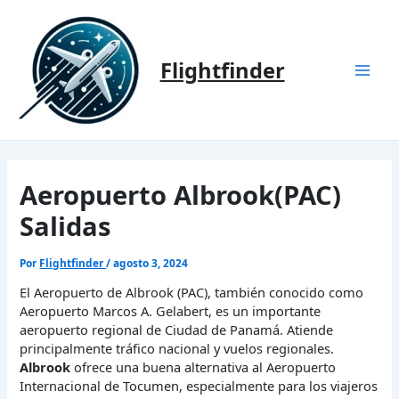
Ir
al
contenido
Flightfinder
Mai
Men
Aeropuerto Albrook(PAC)
Salidas
Por
Flightfinder
/
agosto 3, 2024
El Aeropuerto de Albrook (PAC), también conocido como
Aeropuerto Marcos A. Gelabert, es un importante
aeropuerto regional de Ciudad de Panamá. Atiende
principalmente tráfico nacional y vuelos regionales.
Albrook
ofrece una buena alternativa al Aeropuerto
Internacional de Tocumen, especialmente para los viajeros