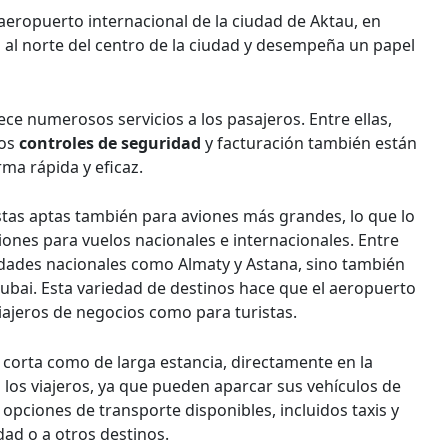
 aeropuerto internacional de la ciudad de Aktau, en
s al norte del centro de la ciudad y desempeña un papel
ce numerosos servicios a los pasajeros. Entre ellas,
Los
controles de seguridad
y facturación también están
ma rápida y eficaz.
istas aptas también para aviones más grandes, lo que lo
ones para vuelos nacionales e internacionales. Entre
udades nacionales como Almaty y Astana, sino también
ubai. Esta variedad de destinos hace que el aeropuerto
iajeros de negocios como para turistas.
orta como de larga estancia, directamente en la
 los viajeros, ya que pueden aparcar sus vehículos de
pciones de transporte disponibles, incluidos taxis y
dad o a otros destinos.