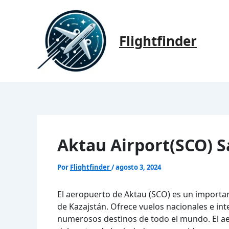
Ir
al
contenido
Flightfinder
Aktau Airport(SCO) S
Por
Flightfinder
/
agosto 3, 2024
El aeropuerto de Aktau (SCO) es un importan
de Kazajstán. Ofrece vuelos nacionales e int
numerosos destinos de todo el mundo. El ae