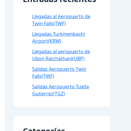
Llegadas al Aeropuerto de
Twin Falls(TWF)
Llegadas Turkmenbashi
Airport(KRW)
Llegadas al aeropuerto de
Ubon Ratchathani(UBP)
Salidas Aeropuerto Twin
Falls(TWF)
Salidas Aeropuerto Tuxtla
Gutierrez(TGZ)
Categorías