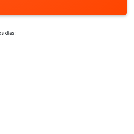
s días: