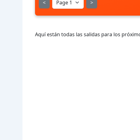
<
>
Aquí están todas las salidas para los próximo