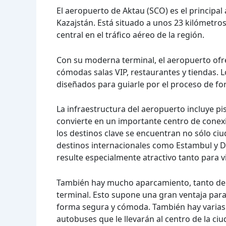
El aeropuerto de Aktau (SCO) es el principal
Kazajstán. Está situado a unos 23 kilómetro
central en el tráfico aéreo de la región.
Con su moderna terminal, el aeropuerto ofre
cómodas salas VIP, restaurantes y tiendas. 
diseñados para guiarle por el proceso de for
La infraestructura del aeropuerto incluye p
convierte en un importante centro de conexi
los destinos clave se encuentran no sólo ci
destinos internacionales como Estambul y D
resulte especialmente atractivo tanto para v
También hay mucho aparcamiento, tanto de c
terminal. Esto supone una gran ventaja para
forma segura y cómoda. También hay varias o
autobuses que le llevarán al centro de la ciu