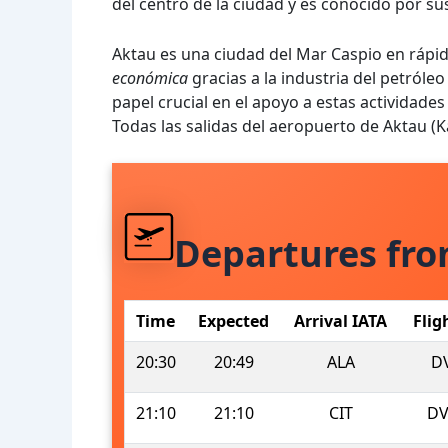
del centro de la ciudad y es conocido por s
Aktau es una ciudad del Mar Caspio en rápi
económica
gracias a la industria del petróle
papel crucial en el apoyo a estas actividades
Todas las salidas del aeropuerto de Aktau (
Departures fr
Time
Expected
Arrival IATA
Flig
20:30
20:49
ALA
D
21:10
21:10
CIT
DV