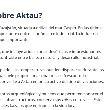
obre Aktau?
zajstán, situada a orillas del mar Caspio. En las últimas
mportante centro económico e industrial. La industria
apel importante.
o, que incluye áridas zonas desérticas e impresionantes
ontraste entre belleza natural y desarrollo industrial.
plado. Las temperaturas pueden dispararse durante los
a suele proporcionar una brisa refrescante. Los
convierte a Aktau en un atractivo destino de vacaciones.
ientos arqueológicos y museos que permiten conocer el
as infraestructuras, conserva sus
raíces
culturales. Esto
nales kazajos que enriquecen la vida local.