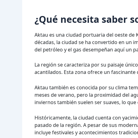
¿Qué necesita saber s
Aktau es una ciudad portuaria del oeste de Ka
décadas, la ciudad se ha convertido en un i
del petróleo y el gas desempeñan aquí un p
La región se caracteriza por su paisaje únic
acantilados. Esta zona ofrece un fascinante c
Aktau también es conocida por su clima tem
meses de verano, pero la proximidad del agu
inviernos también suelen ser suaves, lo que 
Históricamente, la ciudad cuenta con yacim
pasado de la región. A pesar de sus modern
incluye festivales y acontecimientos tradicio