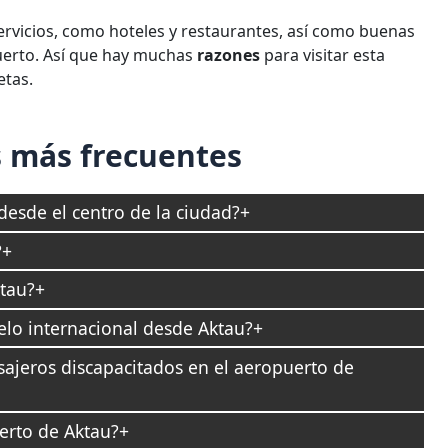
ervicios, como hoteles y restaurantes, así como buenas
puerto. Así que hay muchas
razones
para visitar esta
etas.
 más frecuentes
desde el centro de la ciudad?
?
ktau?
lo internacional desde Aktau?
sajeros discapacitados en el aeropuerto de
erto de Aktau?