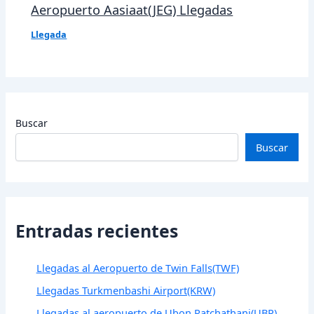
Aeropuerto Aasiaat(JEG) Llegadas
Llegada
Buscar
Buscar
Entradas recientes
Llegadas al Aeropuerto de Twin Falls(TWF)
Llegadas Turkmenbashi Airport(KRW)
Llegadas al aeropuerto de Ubon Ratchathani(UBP)