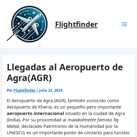
Ir
al
contenido
Flightfinder
Mai
Men
Llegadas al Aeropuerto de
Agra(AGR)
Por
Flightfinder
/
julio 22, 2024
El Aeropuerto de Agra (AGR), también conocido como
Aeropuerto de Kheria, es un pequeño pero importante
aeropuerto internacional
situado en la ciudad de Agra
(India). Por su proximidad al
mundialmente famoso Taj
Mahal
, declarado Patrimonio de la Humanidad por la
UNESCO, es un importante punto de contacto para turistas