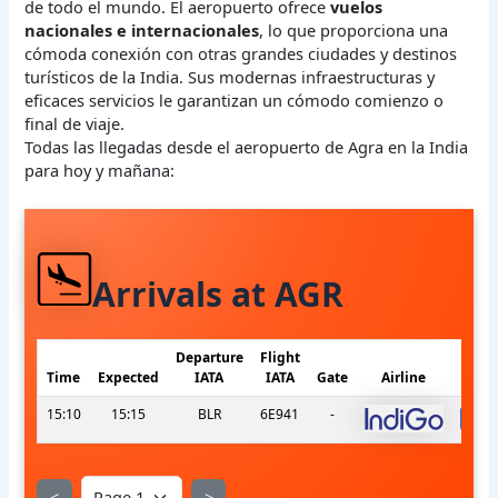
de todo el mundo. El aeropuerto ofrece
vuelos
nacionales e internacionales
, lo que proporciona una
cómoda conexión con otras grandes ciudades y destinos
turísticos de la India. Sus modernas infraestructuras y
eficaces servicios le garantizan un cómodo comienzo o
final de viaje.
Todas las llegadas desde el aeropuerto de Agra en la India
para hoy y mañana:
Arrivals at AGR
Departure
Flight
Time
Expected
IATA
IATA
Gate
Airline
15:10
15:15
BLR
6E941
-
s
<
>