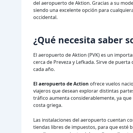
del aeropuerto de Aktion. Gracias a su mode
siendo una excelente opción para cualquiera
occidental.
¿Qué necesita saber s
El aeropuerto de Aktion (PVK) es un importa
cerca de Preveza y Lefkada. Sirve de puerta de
cada año.
El aeropuerto de Action
ofrece vuelos nacion
viajeros que desean explorar distintas part
tráfico aumenta considerablemente, ya que 
costa griega.
Las instalaciones del aeropuerto cuentan c
tiendas libres de impuestos, para que esté