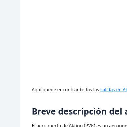
Aquí puede encontrar todas las
salidas en A
Breve descripción del
El aeropuerto de Aktion (PVK) es un aeropuer