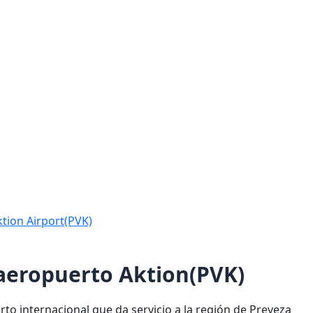
ktion Airport(PVK)
 aeropuerto Aktion(PVK)
to internacional que da servicio a la región de Preveza