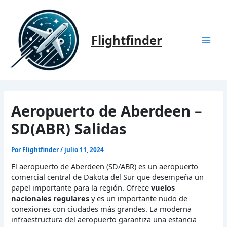
Ir
al
contenido
Flightfinder
Mai
Men
Aeropuerto de Aberdeen –
SD(ABR) Salidas
Por
Flightfinder
/
julio 11, 2024
El aeropuerto de Aberdeen (SD/ABR) es un aeropuerto
comercial central de Dakota del Sur que desempeña un
papel importante para la región. Ofrece
vuelos
nacionales regulares
y es un importante nudo de
conexiones con ciudades más grandes. La moderna
infraestructura del aeropuerto garantiza una estancia